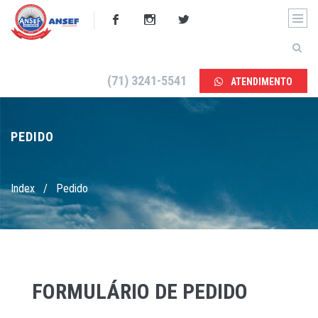
(71) 3241-5541
ATENDIMENTO
PEDIDO
Index
/
Pedido
FORMULÁRIO DE PEDIDO