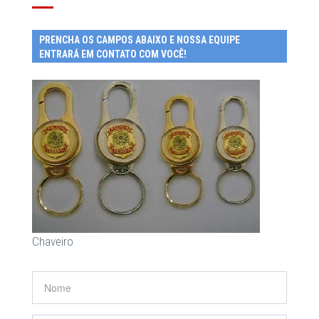
PRENCHA OS CAMPOS ABAIXO E NOSSA EQUIPE
ENTRARÁ EM CONTATO COM VOCÊ!
Chaveiro