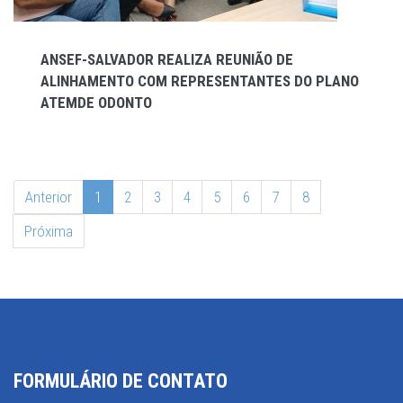
ANSEF-SALVADOR REALIZA REUNIÃO DE
ALINHAMENTO COM REPRESENTANTES DO PLANO
ATEMDE ODONTO
Anterior
1
2
3
4
5
6
7
8
Próxima
FORMULÁRIO DE CONTATO