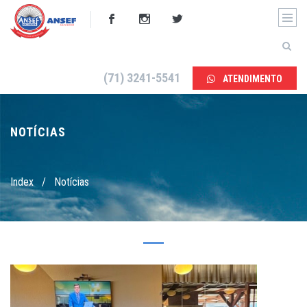
(71) 3241-5541
ATENDIMENTO
NOTÍCIAS
Index
/
Notícias