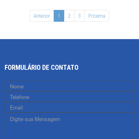
Anterior
1
2
3
Próxima
FORMULÁRIO DE CONTATO