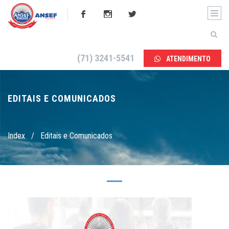
(71) 3241-5541
ATENDIMENTO
EDITAIS E COMUNICADOS
Index
/
Editais e Comunicados