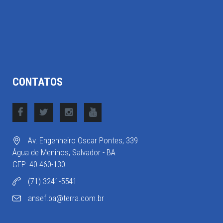
CONTATOS
Av. Engenheiro Oscar Pontes, 339
Água de Meninos, Salvador - BA
CEP: 40.460-130
(71) 3241-5541
ansef.ba@terra.com.br