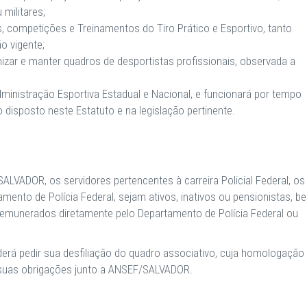
 militares;
 competições e Treinamentos do Tiro Prático e Esportivo, tanto
o vigente;
izar e manter quadros de desportistas profissionais, observada a
Administração Esportiva Estadual e Nacional, e funcionará por tempo
disposto neste Estatuto e na legislação pertinente.
LVADOR, os servidores pertencentes à carreira Policial Federal, os
amento de Polícia Federal, sejam ativos, inativos ou pensionistas, b
remunerados diretamente pelo Departamento de Polícia Federal ou
derá pedir sua desfiliação do quadro associativo, cuja homologação
 suas obrigações junto a ANSEF/SALVADOR.