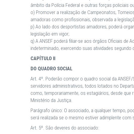
âmbito da Polícia Federal e outras forças policiais ou
o) Promover a realização de Campeonatos, Torneios,
amadoras como profissionais, observada a legislaçã
p) Ao lado dos desportistas amadores, poderá organ
legislação em vigor;
q) A ANSEF poderá filiar-se aos órgãos Oficiais de 
indeterminado, exercendo suas atividades segundo o 
CAPÍTULO II
DO QUADRO SOCIAL
Art. 4º. Poderão compor o quadro social da ANSEF/SA
servidores administrativos, todos lotados no Depart
como, temporariamente, os estagiários, desde que 
Ministério da Justiça.
Parágrafo único: O associado, a qualquer tempo, po
será realizada se o mesmo estiver adimplente com
Art. 5º. São deveres do associado: