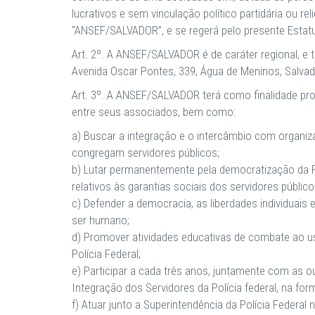
lucrativos e sem vinculação político partidária ou r
“ANSEF/SALVADOR”, e se regerá pelo presente Estatut
Art. 2º. A ANSEF/SALVADOR é de caráter regional, e 
Avenida Oscar Pontes, 339, Água de Meninos, Salvad
Art. 3º. A ANSEF/SALVADOR terá como finalidade promo
entre seus associados, bem como:
a) Buscar a integração e o intercâmbio com organiz
congregam servidores públicos;
b) Lutar permanentemente pela democratização da Po
relativos às garantias sociais dos servidores público
c) Defender a democracia, as liberdades individuais e
ser humano;
d) Promover atividades educativas de combate ao u
Polícia Federal;
e) Participar a cada três anos, juntamente com as o
Integração dos Servidores da Polícia federal, na fo
f) Atuar junto a Superintendência da Polícia Federal