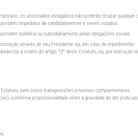
temporário, os associados estagiários não poderão ocupar qualquer 
l, portanto impedidos de candidatarem-se e serem votados.
pondem solidária ou subsidiariamente pelas obrigações sociais.
 Associação através de seu Presidente, ou, em caso de impedimento
bedecida à ordem do artigo 12º deste Estatuto, ou, por indicação d
ste Estatuto, bem como transgressões a normas complementares
r(es), conforme proporcionalidade entre a gravidade do ato praticad
s;