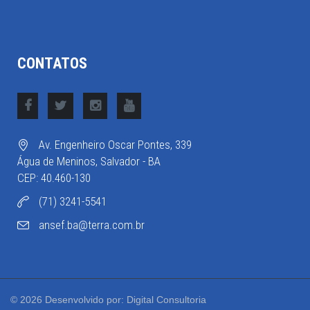
CONTATOS
Av. Engenheiro Oscar Pontes, 339
Água de Meninos, Salvador - BA
CEP: 40.460-130
(71) 3241-5541
ansef.ba@terra.com.br
© 2026 Desenvolvido por: Digital Consultoria