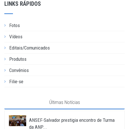
LINKS RÁPIDOS
Fotos
Vídeos
Editais/Comunicados
Produtos
Convênios
Filie-se
Últimas Notícias
ANSEF-Salvador prestigia encontro de Turma
da ANP...