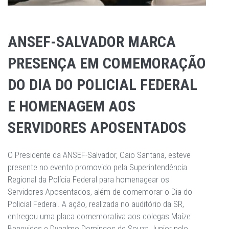
ANSEF-SALVADOR MARCA
PRESENÇA EM COMEMORAÇÃO
DO DIA DO POLICIAL FEDERAL
E HOMENAGEM AOS
SERVIDORES APOSENTADOS
O Presidente da ANSEF-Salvador, Caio Santana, esteve
presente no evento promovido pela Superintendência
Regional da Polícia Federal para homenagear os
Servidores Aposentados, além de comemorar o Dia do
Policial Federal. A ação, realizada no auditório da SR,
entregou uma placa comemorativa aos colegas Maíze
Benevides e Dynalmo Domingos de Souza Junior pelo