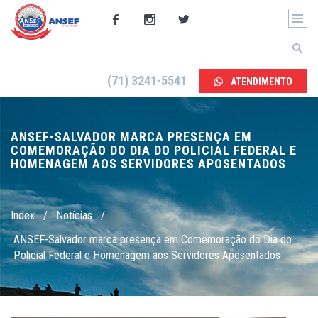
(71) 3241-5541
ATENDIMENTO
ANSEF-SALVADOR MARCA PRESENÇA EM
COMEMORAÇÃO DO DIA DO POLICIAL FEDERAL E
HOMENAGEM AOS SERVIDORES APOSENTADOS
Index
/
Notícias
/
ANSEF-Salvador marca presença em Comemoração do Dia do
Policial Federal e Homenagem aos Servidores Aposentados