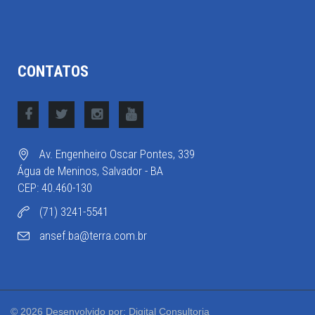
CONTATOS
Av. Engenheiro Oscar Pontes, 339
Água de Meninos, Salvador - BA
CEP: 40.460-130
(71) 3241-5541
ansef.ba@terra.com.br
© 2026 Desenvolvido por: Digital Consultoria